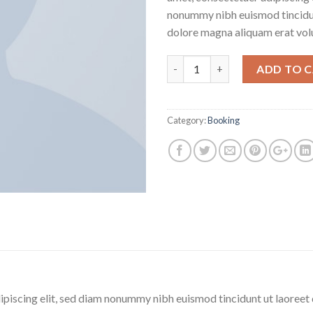
nonummy nibh euismod tincidun
dolore magna aliquam erat vol
Quantity
ADD TO 
Category:
Booking
ipiscing elit, sed diam nonummy nibh euismod tincidunt ut laoreet